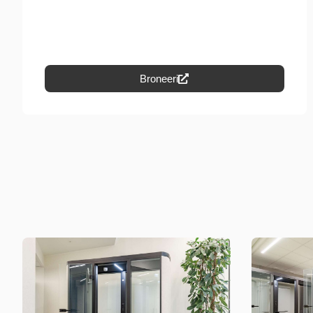
Broneeri