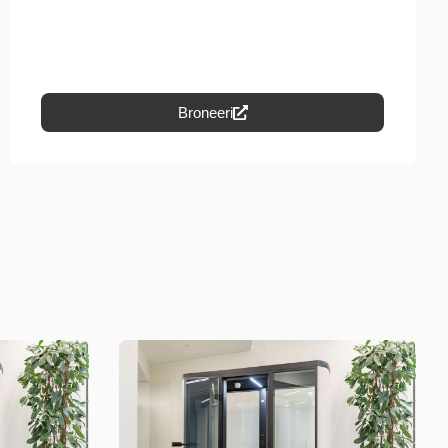
Broneeri