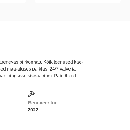
 arenevas piirkonnas. Kõik teenused käe-
sed maa-aluses parklas. 24/7 valve ja
nad ning avar siseaatrium. Paindlikud
Renoveeritud
2022